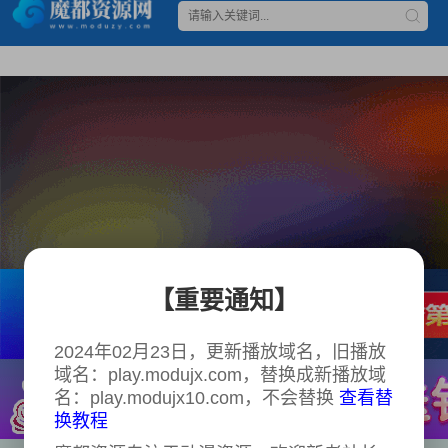
【重要通知】
2024年02月23日，更新播放域名，旧播放
域名：play.modujx.com，替换成新播放域
名：play.modujx10.com，不会替换
查看替
换教程