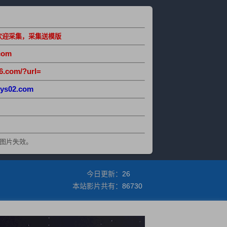
欢迎采集，采集送模版
com
6.com/?url=
ys02.com
图片失效。
今日更新：
26
本站影片共有：
86730