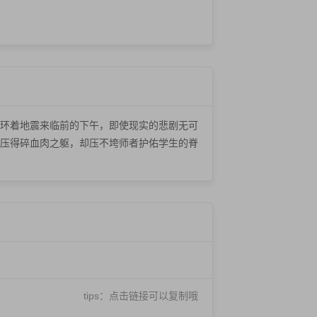
环着地震来临前的下午，即使现实的悲剧无可
压得碎血肉之躯，却压不垮师者护佑学生的脊
tips：点击链接可以复制哦