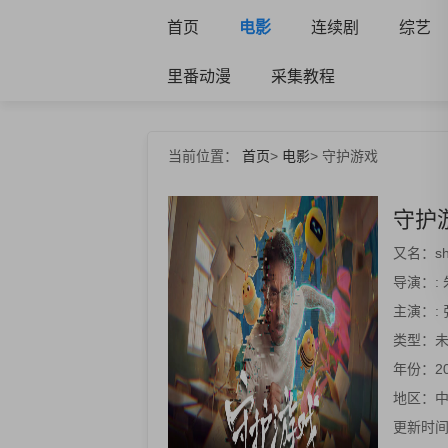
首页
电影
连续剧
综艺
里番动漫
采集教程
当前位置：
首页
>
电影
>
守护游戏
守护
又名：
s
导演：
:
主演：
:
类型：
年份：
2
地区：
更新时