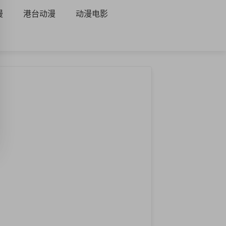
漫
港台动漫
动漫电影