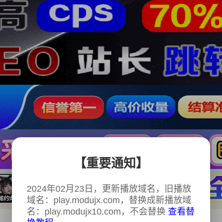
【重要通知】
2024年02月23日，更新播放域名，旧播放
域名：play.modujx.com，替换成新播放域
名：play.modujx10.com，不会替换
查看替