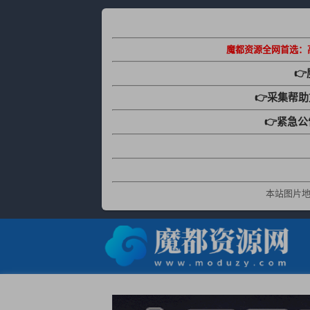
魔都资源全网首选：

👉采集帮
👉紧急
本站图片地