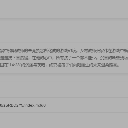
震中殉职教师的未竟执念所化成的游戏幻境。乡村教师张家伟在游戏中循
遍遍按下重启键，在他的心中，所有孩子一个都不能少。沉重的断壁残垣
在“14:28”的沉痛与灰暗，终究被孩子们向阳而生的未来温柔照亮。
08/zSRBD2Y5/index.m3u8