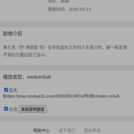
地区：
美国
更新时间：
2026-05-13
剧情介绍
弗兰克（乔·博恩瑟 饰）在寻找复仇之外的人生意义时，被一股意想
不到的力量拉回了战斗。
播放类型：modum3u8
正片
$https://play.modujx11.com/20260513/R1xPE0Bc/index.m3u8
全选
帮助中心
关于我们
版权声明