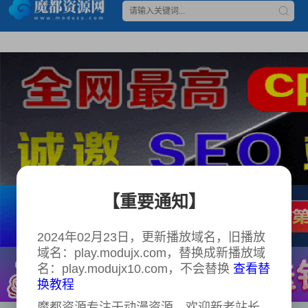
【重要通知】
2024年02月23日，更新播放域名，旧播放
域名：play.modujx.com，替换成新播放域
名：play.modujx10.com，不会替换
查看替
换教程
魔都资源专注于动漫资源，欢迎新老站长